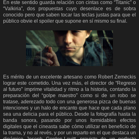
En este sentido guarda relación con cintas como “Titanic” o
“Valkiria”, dos propuestas cuyo desenlace es de sobra
conocido pero que saben tocar las teclas justas para que el
público obvie el spoiler que supone en sí mismo su final.
Es mérito de un excelente artesano como Robert Zemeckis
lograr este cometido. Una vez más, el director de “Regreso
al futuro” imprime vitalidad y ritmo a la historia, contando la
preparación del “golpe maestro” como si de un robo se
tratase, aderezado todo con una generosa pizca de buenas
intenciones y un halo de encanto que hace que cada plano
sea una delicia para el público. Desde la fotografía hasta la
banda sonora, pasando por unos formidables efectos
digitales que el cineasta sabe cómo utilizar en beneficio de
la trama, y no al revés, y por un reparto en el que destaca un
dinámico Joseph Gordon-Levitt, provisto de un perfecto