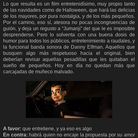
Lo que resulta es un film entretenidísimo, muy propio tanto
de las navidades como de Halloween, que hará las delicias
de los mayores, por pura nostalgia, y de los más pequeños.
Por el camino, eso sí, atesora no pocas incongruencias de
guión, y deja un regusto a “Jumanji” del que le es imposible
desprenderse. Pero lo solventa con una buena dosis de
humor para todos los públicos, entretenimiento a raudales, y
la funcional banda sonora de Danny Elfman. Aquellos que
busquen algo más respetuoso hacia el original, bien
deberían revisar aquellas pesadillas que les quitaban el
sueño de pequeños. Hoy en día no quedan más que
carcajadas de muñeco malvado.
A favor:
que entretiene, y ya eso es algo
En contra:
habrá quien no encaje la propuesta por su amor