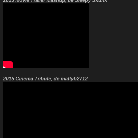
2015 Movie Trailer Mashup, de Sleepy Skunk
2015 Cinema Tribute, de mattyb2712