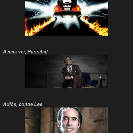
A más ver, Hannibal
Adiós, conde Lee