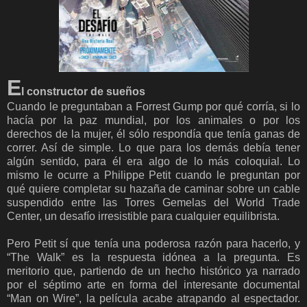
E
l constructor de sueños
Cuando le preguntaban a Forrest Gump por qué corría, si lo
hacía por la paz mundial, por los animales o por los
derechos de la mujer, él sólo respondía que tenía ganas de
correr. Así de simple. Lo que para los demás debía tener
algún sentido, para él era algo de lo más coloquial. Lo
mismo le ocurre a Philippe Petit cuando le preguntan por
qué quiere completar su hazaña de caminar sobre un cable
suspendido entre las Torres Gemelas del World Trade
Center, un desafío irresistible para cualquier equilibrista.
Pero Petit sí que tenía una poderosa razón para hacerlo, y
“The Walk” es la respuesta idónea a la pregunta. Es
meritorio que, partiendo de un hecho histórico ya narrado
por el séptimo arte en forma del interesante documental
“Man on Wire”, la película acabe atrapando al espectador.