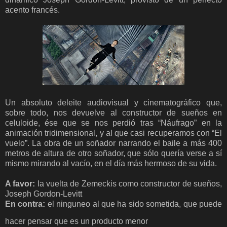
acento francés.
Un absoluto deleite audiovisual y cinematográfico que,
sobre todo, nos devuelve al constructor de sueños en
celuloide, ése que se nos perdió tras “Náufrago” en la
animación tridimensional, y al que casi recuperamos con “El
vuelo”. La obra de un soñador narrando el baile a más 400
metros de altura de otro soñador, que sólo quería verse a sí
mismo mirando al vacío, en el día más hermoso de su vida.
A favor:
la vuelta de Zemeckis como constructor de sueños,
Joseph Gordon-Levitt
En contra:
el ninguneo al que ha sido sometida, que puede
hacer pensar que es un producto menor