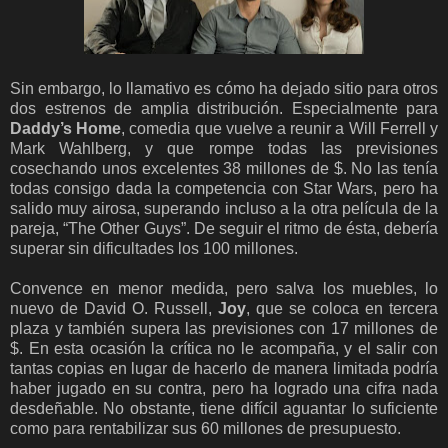
Sin embargo, lo llamativo es cómo ha dejado sitio para otros
dos estrenos de amplia distribución. Especialmente para
Daddy’s Home
, comedia que vuelve a reunir a Will Ferrell y
Mark Wahlberg, y que rompe todas las previsiones
cosechando unos excelentes 38 millones de $. No las tenía
todas consigo dada la competencia con Star Wars, pero ha
salido muy airosa, superando incluso a la otra película de la
pareja, “The Other Guys”. De seguir el ritmo de ésta, debería
superar sin dificultades los 100 millones.
Convence en menor medida, pero salva los muebles, lo
nuevo de David O. Russell,
Joy
, que se coloca en tercera
plaza y también supera las previsiones con 17 millones de
$. En esta ocasión la crítica no le acompaña, y el salir con
tantas copias en lugar de hacerlo de manera limitada podría
haber jugado en su contra, pero ha logrado una cifra nada
desdeñable. No obstante, tiene difícil aguantar lo suficiente
como para rentabilizar sus 60 millones de presupuesto.