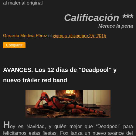
al material original
Calificación ***
Merece la pena
Gerardo Medina Pérez
el
viernes, diciembre 25, 2015
Compartir
AVANCES. Los 12 días de "Deadpool" y
nuevo tráiler red band
H
oy es Navidad, y quién mejor que “Deadpool” para
felicitarnos estas fiestas. Fox lanza un nuevo avance del