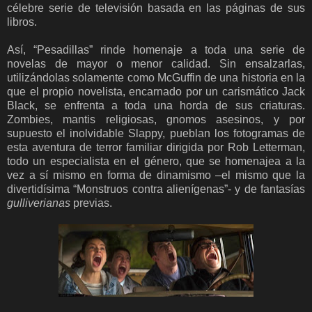
célebre serie de televisión basada en las páginas de sus
libros.
Así, “Pesadillas” rinde homenaje a toda una serie de
novelas de mayor o menor calidad. Sin ensalzarlas,
utilizándolas solamente como McGuffin de una historia en la
que el propio novelista, encarnado por un carismático Jack
Black, se enfrenta a toda una horda de sus criaturas.
Zombies, mantis religiosas, gnomos asesinos, y por
supuesto el inolvidable Slappy, pueblan los fotogramas de
esta aventura de terror familiar dirigida por Rob Letterman,
todo un especialista en el género, que se homenajea a la
vez a sí mismo en forma de dinamismo –el mismo que la
divertidísima “Monstruos contra alienígenas”- y de fantasías
gulliverianas
previas.