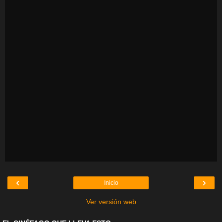
‹
›
Inicio
Ver versión web