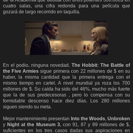
cuatro salas, una cifra redonda para una película que
gozará de largo recorrido en taquilla.
En el podio, ninguna novedad.
The
Hobbit: The Battle of
the Five Armies
sigue primera con 22 millones de $ en su
haber, la misma cantidad que la primera entrega con el
mismo tiempo en cartel. A nivel mundial ya roza los 700
millones de $. Su caída ha sido del 46%, mucho más fuerte
que la de sus predecesoras , pero lo compensa con su
formidable descenso hace diez días. Los 280 millones
siguen siendo su meta.
Mejor mantenimiento presentan
Into the Woods
,
Unbroken
y
Night at the Museum 3
, con 91, 87 y 89 millones de $,
suficientes en los tres casos dadas sus aspiraciones en